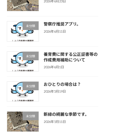
2026年6月23日
警察庁推奨アプリ。
未分類
2026年6月11日
養育費に関する公正証書等の
未分類
作成費用補助について
2026年6月1日
おひとりの場合は？
未分類
2026年5月19日
新緑の綺麗な季節です。
未分類
2026年5月11日