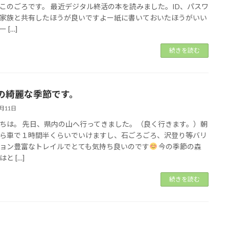
このごろです。 最近デジタル終活の本を読みました。ID、パスワ
家族と共有したほうが良いですよー紙に書いておいたほうがいい
 […]
続きを読む
の綺麗な季節です。
5月11日
ちは。 先日、県内の山へ行ってきました。（良く行きます。）朝
ら車で１時間半くらいでいけますし、石ごろごろ、沢登り等バリ
ョン豊富なトレイルでとても気持ち良いのです
今の季節の森
と […]
続きを読む