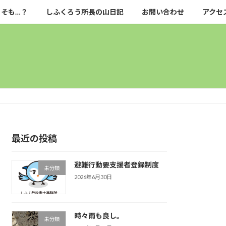
もそも…？
しふくろう所長の山日記
お問い合わせ
アクセ
最近の投稿
避難行動要支援者登録制度
未分類
2026年6月30日
時々雨も良し。
未分類