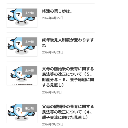
終活の第１歩は。
未分類
2026年4月27日
成年後見人制度が変わります
未分類
ね
2026年4月21日
父母の離婚後の養育に関する
未分類
民法等の改正について（５、
財産分与・６、養子縁組に関
する見直し）
2026年4月9日
父母の離婚後の養育に関する
未分類
民法等の改正について（４、
親子交流に向けた見直し）
2026年3月27日