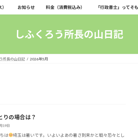
ス）
お知らせ
料金（消費税込み）
「行政書士」ってそ
しふくろう所長の山日記
う所長の山日記
2026年5月
とりの場合は？
5月19日
ちは
埼玉は暑いです。いよいよあの暑さ到来かと戦々恐々とし