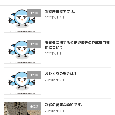
警察庁推奨アプリ。
未分類
2026年6月11日
養育費に関する公正証書等の作成費用補
未分類
助について
2026年6月1日
おひとりの場合は？
未分類
2026年5月19日
新緑の綺麗な季節です。
未分類
2026年5月11日