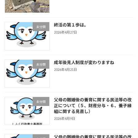
終活の第１歩は。
未分類
2026年4月27日
成年後見人制度が変わりますね
未分類
2026年4月21日
父母の離婚後の養育に関する民法等の改
未分類
正について（５、財産分与・６、養子縁
組に関する見直し）
2026年4月9日
父母の離婚後の養育に関する民法等の改